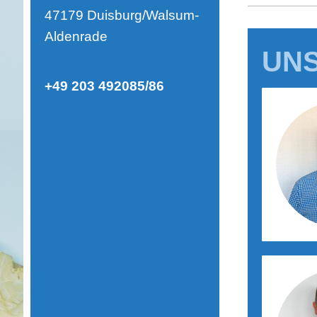
47179 Duisburg/Walsum-
Aldenrade
UN
+49 203 492085/86